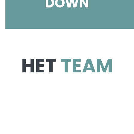
DOWN
HET
TEAM