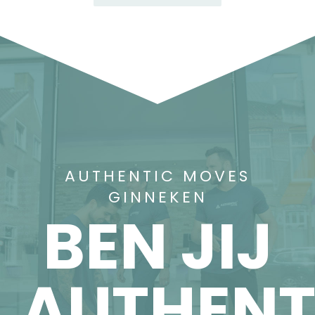
AUTHENTIC MOVES
GINNEKEN
BEN JIJ
AUTHENT