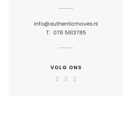
info@authenticmoves.nl
T: 076 5613785
VOLG ONS