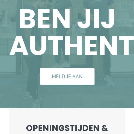
BEN JIJ
AUTHENT
MELD JE AAN
OPENINGSTIJDEN &