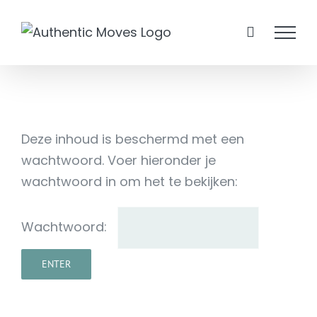
Ga
naar
inhoud
Deze inhoud is beschermd met een
wachtwoord. Voer hieronder je
wachtwoord in om het te bekijken:
Wachtwoord: