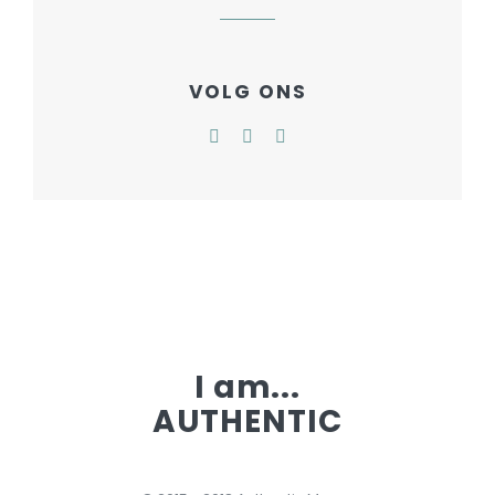
VOLG ONS
I am...
AUTHENTIC