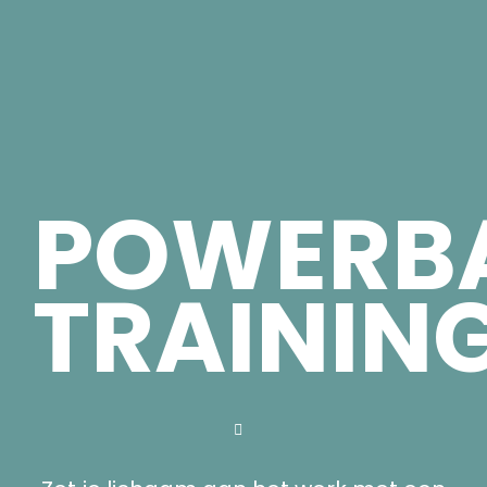
POWERB
TRAININ